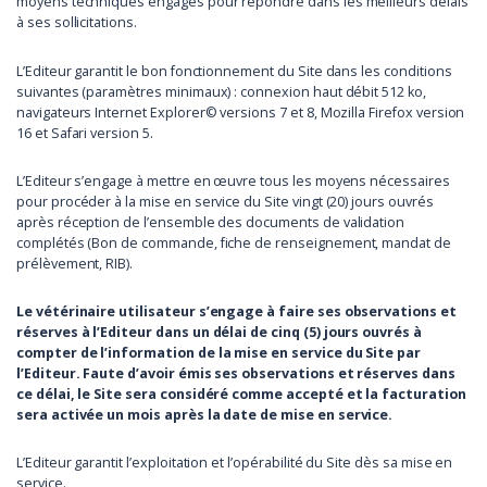
moyens techniques engagés pour répondre dans les meilleurs délais
à ses sollicitations.
L’Editeur garantit le bon fonctionnement du Site dans les conditions
suivantes (paramètres minimaux) : connexion haut débit 512 ko,
navigateurs Internet Explorer© versions 7 et 8, Mozilla Firefox version
16 et Safari version 5.
L’Editeur s’engage à mettre en œuvre tous les moyens nécessaires
pour procéder à la mise en service du Site vingt (20) jours ouvrés
après réception de l’ensemble des documents de validation
complétés (Bon de commande, fiche de renseignement, mandat de
prélèvement, RIB).
Le vétérinaire utilisateur s’engage à faire ses observations et
réserves à l’Editeur dans un délai de cinq (5) jours ouvrés à
compter de l’information de la mise en service du Site par
l’Editeur. Faute d’avoir émis ses observations et réserves dans
ce délai, le Site sera considéré comme accepté et la facturation
sera activée un mois après la date de mise en service.
L’Editeur garantit l’exploitation et l’opérabilité du Site dès sa mise en
service.