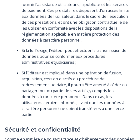
fournir l'assistance utilisateurs, la publicité et les services
de paiement. Ces prestataires disposent d'un accès limité
aux données de l'utilisateur, dans le cadre de l'exécution
de ces prestations, et ont une obligation contractuelle de
les utiliser en conformité avec les dispositions de la
réglementation applicable en matière protection des
données à caractère personnel ;
Si la loi l'exige, l’Editeur peut effectuer la transmission de
données pour se conformer aux procédures
administratives et judiciaires ;
Si l’Editeur est impliqué dans une opération de fusion,
acquisition, cession d'actifs ou procédure de
redressement judiciaire, il pourra être amené à céder ou
partager tout ou partie de ses actifs, y compris les
données à caractère personnel. Dans ce cas, les
utilisateurs seraient informés, avant que les données à
caractère personnel ne soient transférées à une tierce
partie.
Sécurité et confidentialité
Comme en matière de sous-traitance et d’hébergement des données,