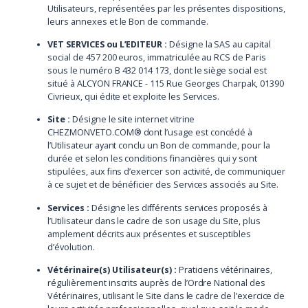
Utilisateurs, représentées par les présentes dispositions,
leurs annexes et le Bon de commande.
VET SERVICES ou L’EDITEUR :
Désigne la SAS au capital
social de 457 200 euros, immatriculée au RCS de Paris
sous le numéro B 432 014 173, dont le siège social est
situé à ALCYON FRANCE - 115 Rue Georges Charpak, 01390
Civrieux, qui édite et exploite les Services.
Site :
Désigne le site internet vitrine
CHEZMONVETO.COM® dont l’usage est concédé à
l’Utilisateur ayant conclu un Bon de commande, pour la
durée et selon les conditions financières qui y sont
stipulées, aux fins d’exercer son activité, de communiquer
à ce sujet et de bénéficier des Services associés au Site.
Services :
Désigne les différents services proposés à
l’Utilisateur dans le cadre de son usage du Site, plus
amplement décrits aux présentes et susceptibles
d’évolution.
Vétérinaire(s) Utilisateur(s) :
Praticiens vétérinaires,
régulièrement inscrits auprès de l’Ordre National des
Vétérinaires, utilisant le Site dans le cadre de l’exercice de