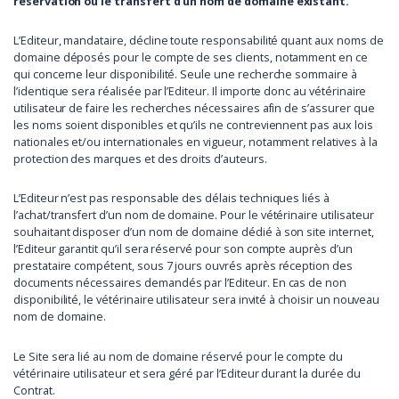
réservation ou le transfert d’un nom de domaine existant.
L’Editeur, mandataire, décline toute responsabilité quant aux noms de
domaine déposés pour le compte de ses clients, notamment en ce
qui concerne leur disponibilité. Seule une recherche sommaire à
l’identique sera réalisée par l’Editeur. Il importe donc au vétérinaire
utilisateur de faire les recherches nécessaires afin de s’assurer que
les noms soient disponibles et qu’ils ne contreviennent pas aux lois
nationales et/ou internationales en vigueur, notamment relatives à la
protection des marques et des droits d’auteurs.
L’Editeur n’est pas responsable des délais techniques liés à
l’achat/transfert d’un nom de domaine. Pour le vétérinaire utilisateur
souhaitant disposer d’un nom de domaine dédié à son site internet,
l’Editeur garantit qu’il sera réservé pour son compte auprès d’un
prestataire compétent, sous 7 jours ouvrés après réception des
documents nécessaires demandés par l’Editeur. En cas de non
disponibilité, le vétérinaire utilisateur sera invité à choisir un nouveau
nom de domaine.
Le Site sera lié au nom de domaine réservé pour le compte du
vétérinaire utilisateur et sera géré par l’Editeur durant la durée du
Contrat.