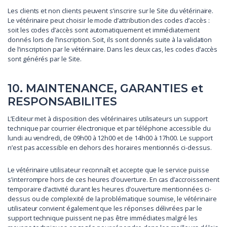
Les clients et non clients peuvent s’inscrire sur le Site du vétérinaire.
Le vétérinaire peut choisir le mode d’attribution des codes d’accès :
soit les codes d’accès sont automatiquement et immédiatement
donnés lors de l’inscription. Soit, ils sont donnés suite à la validation
de l’inscription par le vétérinaire. Dans les deux cas, les codes d’accès
sont générés par le Site.
10. MAINTENANCE, GARANTIES et
RESPONSABILITES
L’Editeur met à disposition des vétérinaires utilisateurs un support
technique par courrier électronique et par téléphone accessible du
lundi au vendredi, de 09h00 à 12h00 et de 14h00 à 17h00. Le support
n’est pas accessible en dehors des horaires mentionnés ci-dessus.
Le vétérinaire utilisateur reconnaît et accepte que le service puisse
s’interrompre hors de ces heures d’ouverture. En cas d’accroissement
temporaire d’activité durant les heures d’ouverture mentionnées ci-
dessus ou de complexité de la problématique soumise, le vétérinaire
utilisateur convient également que les réponses délivrées par le
support technique puissent ne pas être immédiates malgré les