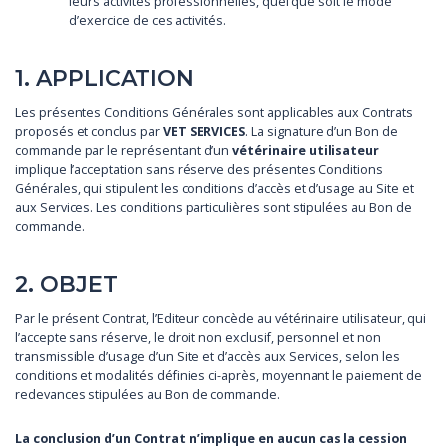
leurs activités professionnelles, quel que soit le mode
d’exercice de ces activités.
1. APPLICATION
Les présentes Conditions Générales sont applicables aux Contrats
proposés et conclus par
VET SERVICES
. La signature d’un Bon de
commande par le représentant d’un
vétérinaire utilisateur
implique l’acceptation sans réserve des présentes Conditions
Générales, qui stipulent les conditions d’accès et d’usage au Site et
aux Services. Les conditions particulières sont stipulées au Bon de
commande.
2. OBJET
Par le présent Contrat, l’Editeur concède au vétérinaire utilisateur, qui
l’accepte sans réserve, le droit non exclusif, personnel et non
transmissible d’usage d’un Site et d’accès aux Services, selon les
conditions et modalités définies ci-après, moyennant le paiement de
redevances stipulées au Bon de commande.
La conclusion d’un Contrat n’implique en aucun cas la cession