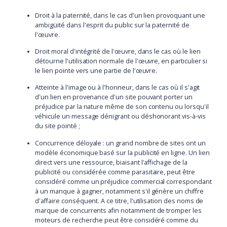
Droit à la paternité, dans le cas d'un lien provoquant une
ambigüité dans l'esprit du public sur la paternité de
l'œuvre.
Droit moral d'intégrité de l'œuvre, dans le cas où le lien
détourne l'utilisation normale de l'œuvre, en particulier si
le lien pointe vers une partie de l'œuvre.
Atteinte à l'image ou à l'honneur, dans le cas où il s'agit
d'un lien en provenance d'un site pouvant porter un
préjudice par la nature même de son contenu ou lorsqu'il
véhicule un message dénigrant ou déshonorant vis-à-vis
du site pointé ;
Concurrence déloyale : un grand nombre de sites ont un
modèle économique basé sur la publicité en ligne. Un lien
direct vers une ressource, biaisant l'affichage de la
publicité ou considérée comme parasitaire, peut être
considéré comme un préjudice commercial correspondant
à un manque à gagner, notamment s'il génère un chiffre
d'affaire conséquent. A ce titre, l'utilisation des noms de
marque de concurrents afin notamment de tromper les
moteurs de recherche peut être considéré comme du