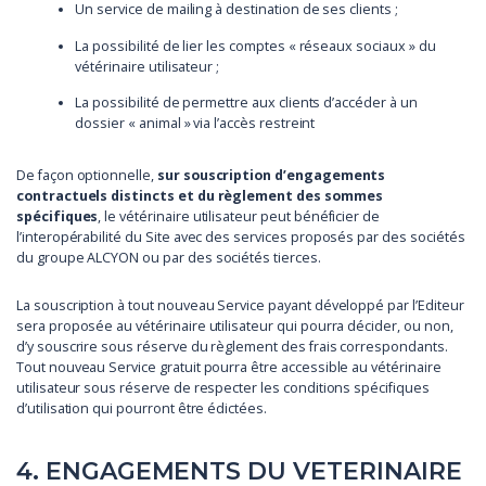
Un service de mailing à destination de ses clients ;
La possibilité de lier les comptes « réseaux sociaux » du
vétérinaire utilisateur ;
La possibilité de permettre aux clients d’accéder à un
dossier « animal » via l’accès restreint
De façon optionnelle,
sur souscription d’engagements
contractuels distincts et du règlement des sommes
spécifiques
, le vétérinaire utilisateur peut bénéficier de
l’interopérabilité du Site avec des services proposés par des sociétés
du groupe ALCYON ou par des sociétés tierces.
La souscription à tout nouveau Service payant développé par l’Editeur
sera proposée au vétérinaire utilisateur qui pourra décider, ou non,
d’y souscrire sous réserve du règlement des frais correspondants.
Tout nouveau Service gratuit pourra être accessible au vétérinaire
utilisateur sous réserve de respecter les conditions spécifiques
d’utilisation qui pourront être édictées.
4. ENGAGEMENTS DU VETERINAIRE