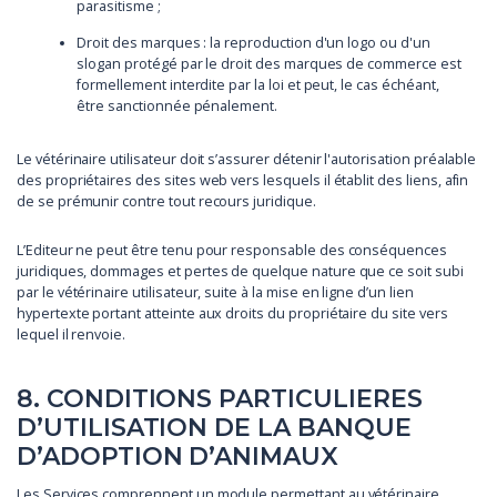
parasitisme ;
Droit des marques : la reproduction d'un logo ou d'un
slogan protégé par le droit des marques de commerce est
formellement interdite par la loi et peut, le cas échéant,
être sanctionnée pénalement.
Le vétérinaire utilisateur doit s’assurer détenir l'autorisation préalable
des propriétaires des sites web vers lesquels il établit des liens, afin
de se prémunir contre tout recours juridique.
L’Editeur ne peut être tenu pour responsable des conséquences
juridiques, dommages et pertes de quelque nature que ce soit subi
par le vétérinaire utilisateur, suite à la mise en ligne d’un lien
hypertexte portant atteinte aux droits du propriétaire du site vers
lequel il renvoie.
8. CONDITIONS PARTICULIERES
D’UTILISATION DE LA BANQUE
D’ADOPTION D’ANIMAUX
Les Services comprennent un module permettant au vétérinaire