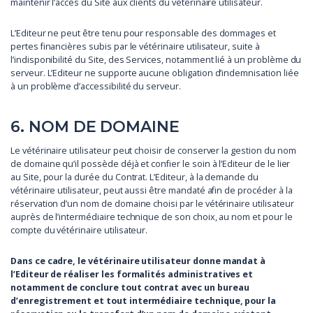
maintenir l’accès du Site aux clients du vétérinaire utilisateur.
L’Editeur ne peut être tenu pour responsable des dommages et
pertes financières subis par le vétérinaire utilisateur, suite à
l’indisponibilité du Site, des Services, notamment lié à un problème du
serveur. L’Editeur ne supporte aucune obligation d’indemnisation liée
à un problème d’accessibilité du serveur.
6. NOM DE DOMAINE
Le vétérinaire utilisateur peut choisir de conserver la gestion du nom
de domaine qu’il possède déjà et confier le soin à l’Editeur de le lier
au Site, pour la durée du Contrat. L’Editeur, à la demande du
vétérinaire utilisateur, peut aussi être mandaté afin de procéder à la
réservation d’un nom de domaine choisi par le vétérinaire utilisateur
auprès de l’intermédiaire technique de son choix, au nom et pour le
compte du vétérinaire utilisateur.
Dans ce cadre, le vétérinaire utilisateur donne mandat à
l’Editeur de réaliser les formalités administratives et
notamment de conclure tout contrat avec un bureau
d’enregistrement et tout intermédiaire technique, pour la