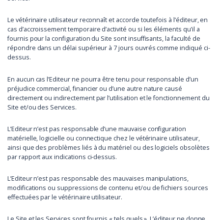
Le vétérinaire utilisateur reconnaît et accorde toutefois à l’éditeur, en
cas d’accroissement temporaire d’activité ou si les éléments qu’il a
fournis pour la configuration du Site sont insuffisants, la faculté de
répondre dans un délai supérieur à 7 jours ouvrés comme indiqué ci-
dessus.
En aucun cas l’Editeur ne pourra être tenu pour responsable d’un
préjudice commercial, financier ou d’une autre nature causé
directement ou indirectement par l’utilisation et le fonctionnement du
Site et/ou des Services.
L’Editeur n’est pas responsable d’une mauvaise configuration
matérielle, logicielle ou connectique chez le vétérinaire utilisateur,
ainsi que des problèmes liés à du matériel ou des logiciels obsolètes
par rapport aux indications ci-dessus.
L’Editeur n’est pas responsable des mauvaises manipulations,
modifications ou suppressions de contenu et/ou de fichiers sources
effectuées par le vétérinaire utilisateur.
Le Site et les Services sont fournis « tels quels ». L’éditeur ne donne