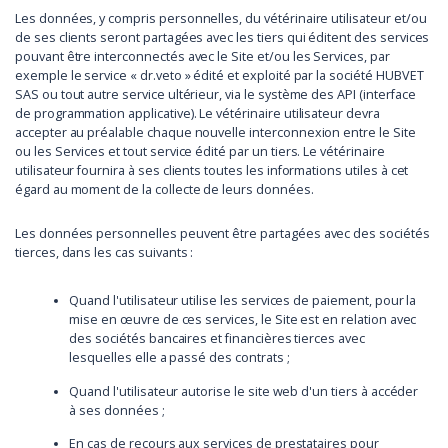
Les données, y compris personnelles, du vétérinaire utilisateur et/ou
de ses clients seront partagées avec les tiers qui éditent des services
pouvant être interconnectés avec le Site et/ou les Services, par
exemple le service « dr.veto » édité et exploité par la société HUBVET
SAS ou tout autre service ultérieur, via le système des API (interface
de programmation applicative). Le vétérinaire utilisateur devra
accepter au préalable chaque nouvelle interconnexion entre le Site
ou les Services et tout service édité par un tiers. Le vétérinaire
utilisateur fournira à ses clients toutes les informations utiles à cet
égard au moment de la collecte de leurs données.
Les données personnelles peuvent être partagées avec des sociétés
tierces, dans les cas suivants :
Quand l'utilisateur utilise les services de paiement, pour la
mise en œuvre de ces services, le Site est en relation avec
des sociétés bancaires et financières tierces avec
lesquelles elle a passé des contrats ;
Quand l'utilisateur autorise le site web d'un tiers à accéder
à ses données ;
En cas de recours aux services de prestataires pour