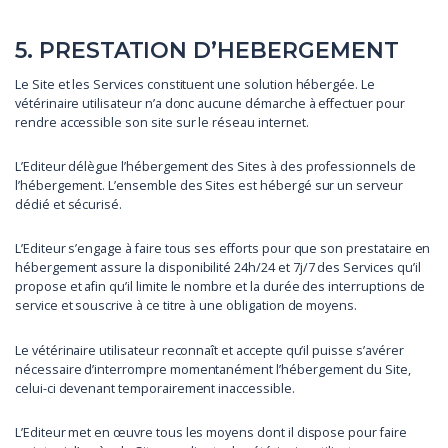
5. PRESTATION D’HEBERGEMENT
Le Site et les Services constituent une solution hébergée. Le
vétérinaire utilisateur n’a donc aucune démarche à effectuer pour
rendre accessible son site sur le réseau internet.
L’Editeur délègue l’hébergement des Sites à des professionnels de
l’hébergement. L’ensemble des Sites est hébergé sur un serveur
dédié et sécurisé.
L’Editeur s’engage à faire tous ses efforts pour que son prestataire en
hébergement assure la disponibilité 24h/24 et 7j/7 des Services qu’il
propose et afin qu’il limite le nombre et la durée des interruptions de
service et souscrive à ce titre à une obligation de moyens.
Le vétérinaire utilisateur reconnaît et accepte qu’il puisse s’avérer
nécessaire d’interrompre momentanément l’hébergement du Site,
celui-ci devenant temporairement inaccessible.
L’Editeur met en œuvre tous les moyens dont il dispose pour faire