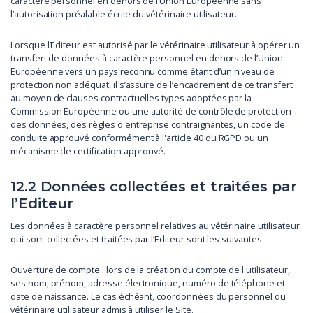
caractère personnel en dehors de l’Union Européenne sans
l’autorisation préalable écrite du vétérinaire utilisateur.
Lorsque l’Editeur est autorisé par le vétérinaire utilisateur à opérer un
transfert de données à caractère personnel en dehors de l’Union
Européenne vers un pays reconnu comme étant d’un niveau de
protection non adéquat, il s’assure de l’encadrement de ce transfert
au moyen de clauses contractuelles types adoptées par la
Commission Européenne ou une autorité de contrôle de protection
des données, des règles d'entreprise contraignantes, un code de
conduite approuvé conformément à l'article 40 du RGPD ou un
mécanisme de certification approuvé.
12.2 Données collectées et traitées par
l’Editeur
Les données à caractère personnel relatives au vétérinaire utilisateur
qui sont collectées et traitées par l’Editeur sont les suivantes :
Ouverture de compte : lors de la création du compte de l'utilisateur,
ses nom, prénom, adresse électronique, numéro de téléphone et
date de naissance. Le cas échéant, coordonnées du personnel du
vétérinaire utilisateur admis à utiliser le Site.