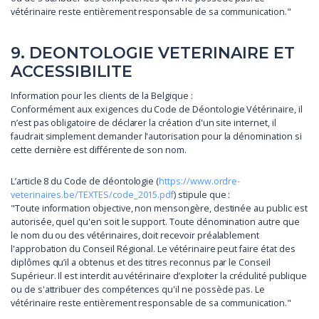
vétérinaire reste entièrement responsable de sa communication."
9. DEONTOLOGIE VETERINAIRE ET
ACCESSIBILITE
Information pour les clients de la Belgique :
Conformément aux exigences du Code de Déontologie Vétérinaire, il
n’est pas obligatoire de déclarer la création d'un site internet, il
faudrait simplement demander l'autorisation pour la dénomination si
cette dernière est différente de son nom.
L’article 8 du Code de déontologie (
https://www.ordre-
veterinaires.be/TEXTES/code_2015.pdf
) stipule que :
"Toute information objective, non mensongère, destinée au public est
autorisée, quel qu'en soit le support. Toute dénomination autre que
le nom du ou des vétérinaires, doit recevoir préalablement
l'approbation du Conseil Régional. Le vétérinaire peut faire état des
diplômes qu’il a obtenus et des titres reconnus par le Conseil
Supérieur. Il est interdit au vétérinaire d’exploiter la crédulité publique
ou de s'attribuer des compétences qu'il ne possède pas. Le
vétérinaire reste entièrement responsable de sa communication."