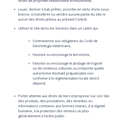
droits de propriété intellectuelle et industrielle.
Louer, donner à bail, prêter, accorder en vertu d’une sous-
licence, ni transférer ou vendre aucune partie du Site ni
aucun des droits prévus au présent Contrat.
Utiliser le Site et/ou les Services dans un cadre qui :
Contrevienne aux obligations du Code de
Déontologie Vétérinaire,
Favorise ou encourage le terrorisme,
Favorise ou encourage le piratage de logiciel
ou de contenus culturels, ou n’importe quelle
autre forme d’activité préjudiciable non
conforme à la réglementation locale dont il
dépend.
Porter atteinte aux droits de tiers et proposer sur son Site
des produits, des prestations, des données ou
informations contraires aux bonnes mœurs, à la dignité
humaine, à la protection des mineurs ou plus
généralement à l’ordre public.