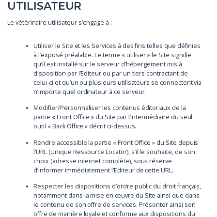
UTILISATEUR
Le vétérinaire utilisateur s’engage à :
Utiliser le Site et les Services à des fins telles que définies
à l’exposé préalable. Le terme « utiliser » le Site signifie
qu’il est installé sur le serveur d’hébergement mis à
disposition par l’Editeur ou par un tiers contractant de
celui-ci et qu’un ou plusieurs utilisateurs se connectent via
n’importe quel ordinateur à ce serveur.
Modifier/Personnaliser les contenus éditoriaux de la
partie « Front Office » du Site par l’intermédiaire du seul
outil « Back Office » décrit ci-dessus.
Rendre accessible la partie « Front Office » du Site depuis
l’URL (Unique Ressource Locator), s’il le souhaite, de son
choix (adresse internet complète), sous réserve
d’informer immédiatement l’Editeur de cette URL.
Respecter les dispositions d’ordre public du droit français,
notamment dans la mise en œuvre du Site ainsi que dans
le contenu de son offre de services. Présenter ainsi son
offre de manière loyale et conforme aux dispositions du