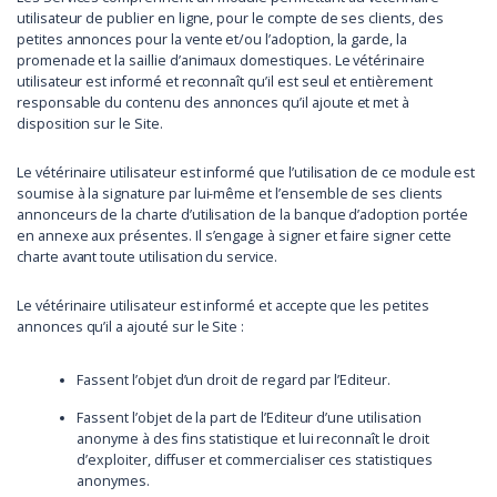
utilisateur de publier en ligne, pour le compte de ses clients, des
petites annonces pour la vente et/ou l’adoption, la garde, la
promenade et la saillie d’animaux domestiques. Le vétérinaire
utilisateur est informé et reconnaît qu’il est seul et entièrement
responsable du contenu des annonces qu’il ajoute et met à
disposition sur le Site.
Le vétérinaire utilisateur est informé que l’utilisation de ce module est
soumise à la signature par lui-même et l’ensemble de ses clients
annonceurs de la charte d’utilisation de la banque d’adoption portée
en annexe aux présentes. Il s’engage à signer et faire signer cette
charte avant toute utilisation du service.
Le vétérinaire utilisateur est informé et accepte que les petites
annonces qu’il a ajouté sur le Site :
Fassent l’objet d’un droit de regard par l’Editeur.
Fassent l’objet de la part de l’Editeur d’une utilisation
anonyme à des fins statistique et lui reconnaît le droit
d’exploiter, diffuser et commercialiser ces statistiques
anonymes.