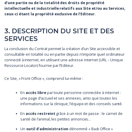
d’une partie ou de la totalité des droits de propriété
intellectuelle et industrielle relatifs aux Site et/ou au Services,
ceux-ci étant la propriété exclusive de l’Editeur.
3. DESCRIPTION DU SITE ET DES
SERVICES
La conclusion du Contrat permet la création d’un Site accessible et
consultable en totalité ou en partie depuis n’importe quel ordinateur
connecté à internet, en utilisant une adresse internet (URL – Unique
Ressource Locator) fournie par l’Editeur.
Ce Site, « Front Office », comprend lui-même :
En
accès libre
par toute personne connectée à internet :
une page d’accueil et ses annexes, ainsi que toutes les
informations sur la clinique, l’équipe et des conseils santé.
En
accès restreint
grâce à un mot de passe : le carnet de
santé de l’animal, les petites annonces…
Un
outil d’administration
dénommé « Back Office »